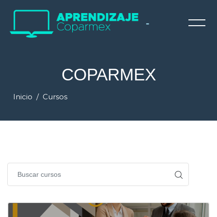
-
COPARMEX
Inicio
Cursos
Saltar al contenido principal